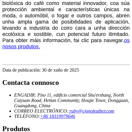
biolóxica do café como material innovador, coa súa
protección ambiental e características únicas na
moda, o automóbil, o fogar e outros campos, abren
unha ampla gama de posibilidades de aplicación,
levando a industria do coiro cara a unha dirección
ecolóxica e sostible, cun potencial futuro ilimitado.
Para obter máis información, fai clic para navegar.
os
nosos produtos.
Data de publicación: 30 de xuño de 2025
Contacta connosco
ENGADIR: Piso 11, edificio comercial Shu'ershang, North
Cuiyuan Road, Hetian Community, Houjie Town, Dongguan,
Guangdong, China
CORREO ELECTRÓNICO:
ruby@cignoleather.com
TELÉFONO:
+86 18319979646
Produtos