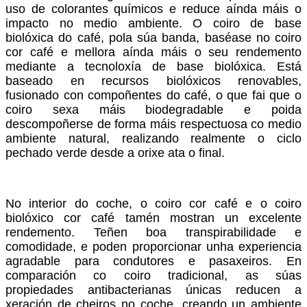
uso de colorantes químicos e reduce aínda máis o
impacto no medio ambiente. O coiro de base
biolóxica do café, pola súa banda, baséase no coiro
cor café e mellora aínda máis o seu rendemento
mediante a tecnoloxía de base biolóxica. Está
baseado en recursos biolóxicos renovables,
fusionado con compoñentes do café, o que fai que o
coiro sexa máis biodegradable e poida
descompoñerse de forma máis respectuosa co medio
ambiente natural, realizando realmente o ciclo
pechado verde desde a orixe ata o final.
No interior do coche, o coiro cor café e o coiro
biolóxico cor café tamén mostran un excelente
rendemento. Teñen boa transpirabilidade e
comodidade, e poden proporcionar unha experiencia
agradable para condutores e pasaxeiros. En
comparación co coiro tradicional, as súas
propiedades antibacterianas únicas reducen a
xeración de cheiros no coche, creando un ambiente