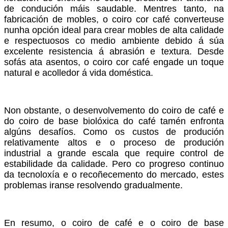
de condución máis saudable. Mentres tanto, na
fabricación de mobles, o coiro cor café converteuse
nunha opción ideal para crear mobles de alta calidade
e respectuosos co medio ambiente debido á súa
excelente resistencia á abrasión e textura. Desde
sofás ata asentos, o coiro cor café engade un toque
natural e acolledor á vida doméstica.
Non obstante, o desenvolvemento do coiro de café e
do coiro de base biolóxica do café tamén enfronta
algúns desafíos. Como os custos de produción
relativamente altos e o proceso de produción
industrial a grande escala que require control de
estabilidade da calidade. Pero co progreso continuo
da tecnoloxía e o recoñecemento do mercado, estes
problemas iranse resolvendo gradualmente.
En resumo, o coiro de café e o coiro de base