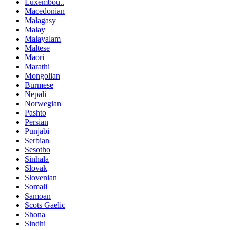
Luxembou..
Macedonian
Malagasy
Malay
Malayalam
Maltese
Maori
Marathi
Mongolian
Burmese
Nepali
Norwegian
Pashto
Persian
Punjabi
Serbian
Sesotho
Sinhala
Slovak
Slovenian
Somali
Samoan
Scots Gaelic
Shona
Sindhi