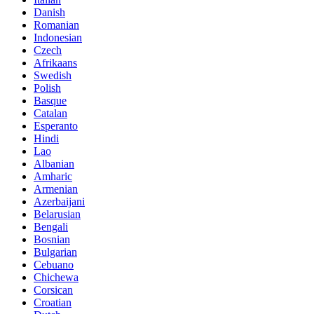
Danish
Romanian
Indonesian
Czech
Afrikaans
Swedish
Polish
Basque
Catalan
Esperanto
Hindi
Lao
Albanian
Amharic
Armenian
Azerbaijani
Belarusian
Bengali
Bosnian
Bulgarian
Cebuano
Chichewa
Corsican
Croatian