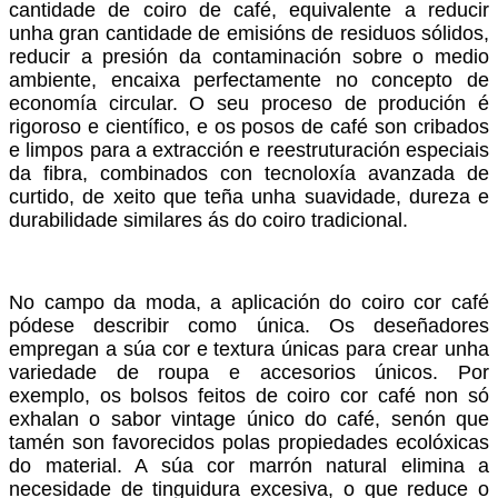
cantidade de coiro de café, equivalente a reducir
unha gran cantidade de emisións de residuos sólidos,
reducir a presión da contaminación sobre o medio
ambiente, encaixa perfectamente no concepto de
economía circular. O seu proceso de produción é
rigoroso e científico, e os posos de café son cribados
e limpos para a extracción e reestruturación especiais
da fibra, combinados con tecnoloxía avanzada de
curtido, de xeito que teña unha suavidade, dureza e
durabilidade similares ás do coiro tradicional.
No campo da moda, a aplicación do coiro cor café
pódese describir como única. Os deseñadores
empregan a súa cor e textura únicas para crear unha
variedade de roupa e accesorios únicos. Por
exemplo, os bolsos feitos de coiro cor café non só
exhalan o sabor vintage único do café, senón que
tamén son favorecidos polas propiedades ecolóxicas
do material. A súa cor marrón natural elimina a
necesidade de tinguidura excesiva, o que reduce o