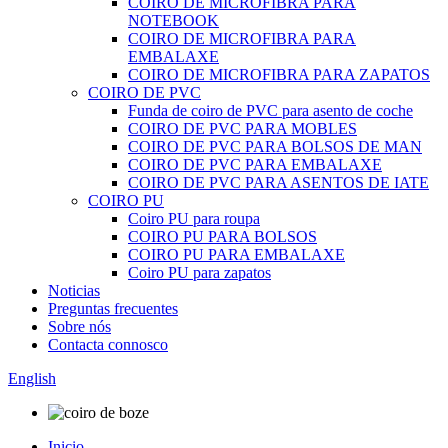
COIRO DE MICROFIBRA PARA
NOTEBOOK
COIRO DE MICROFIBRA PARA
EMBALAXE
COIRO DE MICROFIBRA PARA ZAPATOS
COIRO DE PVC
Funda de coiro de PVC para asento de coche
COIRO DE PVC PARA MOBLES
COIRO DE PVC PARA BOLSOS DE MAN
COIRO DE PVC PARA EMBALAXE
COIRO DE PVC PARA ASENTOS DE IATE
COIRO PU
Coiro PU para roupa
COIRO PU PARA BOLSOS
COIRO PU PARA EMBALAXE
Coiro PU para zapatos
Noticias
Preguntas frecuentes
Sobre nós
Contacta connosco
English
Inicio