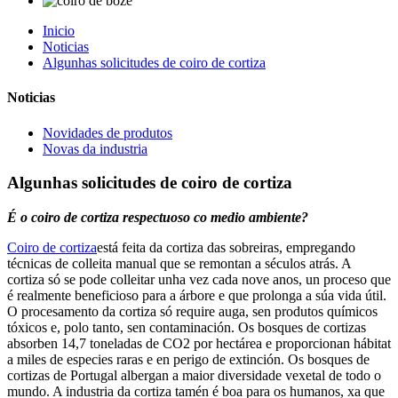
Inicio
Noticias
Algunhas solicitudes de coiro de cortiza
Noticias
Novidades de produtos
Novas da industria
Algunhas solicitudes de coiro de cortiza
É o coiro de cortiza respectuoso co medio ambiente?
Coiro de cortiza
está feita da cortiza das sobreiras, empregando
técnicas de colleita manual que se remontan a séculos atrás. A
cortiza só se pode colleitar unha vez cada nove anos, un proceso que
é realmente beneficioso para a árbore e que prolonga a súa vida útil.
O procesamento da cortiza só require auga, sen produtos químicos
tóxicos e, polo tanto, sen contaminación. Os bosques de cortizas
absorben 14,7 toneladas de CO2 por hectárea e proporcionan hábitat
a miles de especies raras e en perigo de extinción. Os bosques de
cortizas de Portugal albergan a maior diversidade vexetal de todo o
mundo. A industria da cortiza tamén é boa para os humanos, xa que