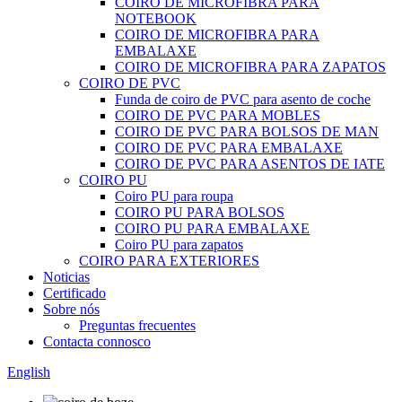
COIRO DE MICROFIBRA PARA
NOTEBOOK
COIRO DE MICROFIBRA PARA
EMBALAXE
COIRO DE MICROFIBRA PARA ZAPATOS
COIRO DE PVC
Funda de coiro de PVC para asento de coche
COIRO DE PVC PARA MOBLES
COIRO DE PVC PARA BOLSOS DE MAN
COIRO DE PVC PARA EMBALAXE
COIRO DE PVC PARA ASENTOS DE IATE
COIRO PU
Coiro PU para roupa
COIRO PU PARA BOLSOS
COIRO PU PARA EMBALAXE
Coiro PU para zapatos
COIRO PARA EXTERIORES
Noticias
Certificado
Sobre nós
Preguntas frecuentes
Contacta connosco
English