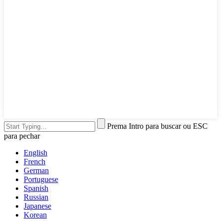
Prema Intro para buscar ou ESC
para pechar
English
French
German
Portuguese
Spanish
Russian
Japanese
Korean