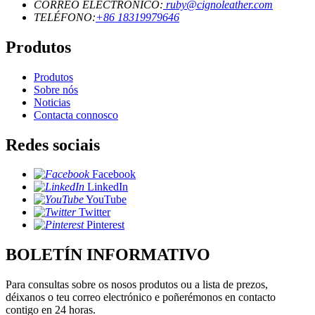
CORREO ELECTRÓNICO:
ruby@cignoleather.com
TELÉFONO:
+86 18319979646
Produtos
Produtos
Sobre nós
Noticias
Contacta connosco
Redes sociais
Facebook
LinkedIn
YouTube
Twitter
Pinterest
BOLETÍN INFORMATIVO
Para consultas sobre os nosos produtos ou a lista de prezos,
déixanos o teu correo electrónico e poñerémonos en contacto
contigo en 24 horas.