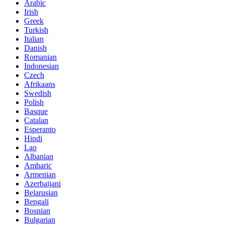
Arabic
Irish
Greek
Turkish
Italian
Danish
Romanian
Indonesian
Czech
Afrikaans
Swedish
Polish
Basque
Catalan
Esperanto
Hindi
Lao
Albanian
Amharic
Armenian
Azerbaijani
Belarusian
Bengali
Bosnian
Bulgarian