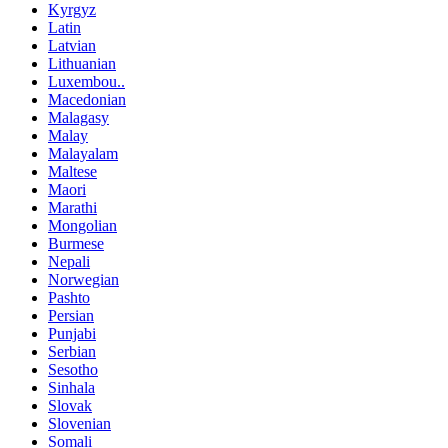
Kyrgyz
Latin
Latvian
Lithuanian
Luxembou..
Macedonian
Malagasy
Malay
Malayalam
Maltese
Maori
Marathi
Mongolian
Burmese
Nepali
Norwegian
Pashto
Persian
Punjabi
Serbian
Sesotho
Sinhala
Slovak
Slovenian
Somali