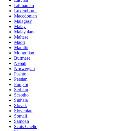
Latvian
Lithuanian
Luxembou..
Macedonian
Malagasy
Malay
Malayalam
Maltese
Maori
Marathi
Mongolian
Burmese
Nepali
Norwegian
Pashto
Persian
Punjabi
Serbian
Sesotho
Sinhala
Slovak
Slovenian
Somali
Samoan
Scots Gaelic