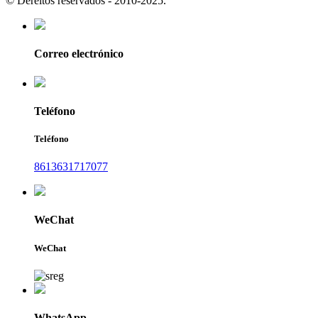
© Dereitos reservados - 2010-2025.
Correo electrónico
Teléfono
Teléfono
8613631717077
WeChat
WeChat
WhatsApp