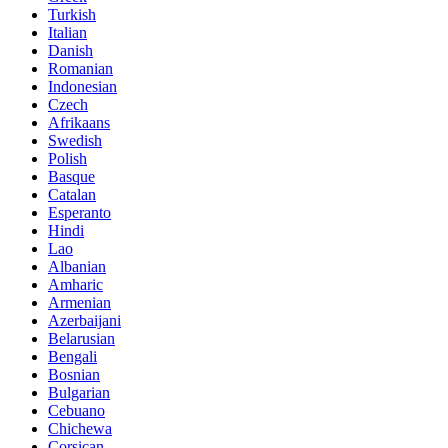
Turkish
Italian
Danish
Romanian
Indonesian
Czech
Afrikaans
Swedish
Polish
Basque
Catalan
Esperanto
Hindi
Lao
Albanian
Amharic
Armenian
Azerbaijani
Belarusian
Bengali
Bosnian
Bulgarian
Cebuano
Chichewa
Corsican