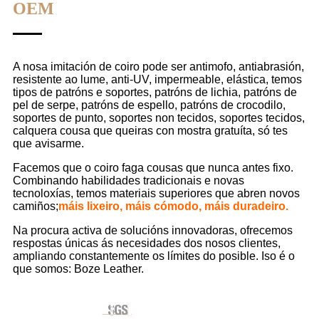
OEM
A nosa imitación de coiro pode ser antimofo, antiabrasión,
resistente ao lume, anti-UV, impermeable, elástica, temos
tipos de patróns e soportes, patróns de lichia, patróns de
pel de serpe, patróns de espello, patróns de crocodilo,
soportes de punto, soportes non tecidos, soportes tecidos,
calquera cousa que queiras con mostra gratuíta, só tes
que avisarme.
Facemos que o coiro faga cousas que nunca antes fixo.
Combinando habilidades tradicionais e novas
tecnoloxías, temos materiais superiores que abren novos
camiños;
máis lixeiro, máis cómodo, máis duradeiro.
Na procura activa de solucións innovadoras, ofrecemos
respostas únicas ás necesidades dos nosos clientes,
ampliando constantemente os límites do posible. Iso é o
que somos: Boze Leather.