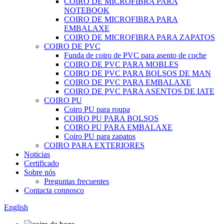
COIRO DE MICROFIBRA PARA
NOTEBOOK
COIRO DE MICROFIBRA PARA
EMBALAXE
COIRO DE MICROFIBRA PARA ZAPATOS
COIRO DE PVC
Funda de coiro de PVC para asento de coche
COIRO DE PVC PARA MOBLES
COIRO DE PVC PARA BOLSOS DE MAN
COIRO DE PVC PARA EMBALAXE
COIRO DE PVC PARA ASENTOS DE IATE
COIRO PU
Coiro PU para roupa
COIRO PU PARA BOLSOS
COIRO PU PARA EMBALAXE
Coiro PU para zapatos
COIRO PARA EXTERIORES
Noticias
Certificado
Sobre nós
Preguntas frecuentes
Contacta connosco
English