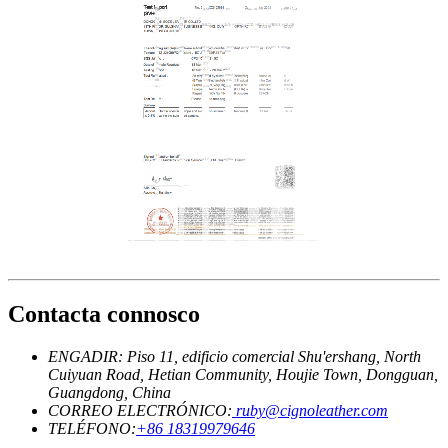
Contacta connosco
ENGADIR: Piso 11, edificio comercial Shu'ershang, North
Cuiyuan Road, Hetian Community, Houjie Town, Dongguan,
Guangdong, China
CORREO ELECTRÓNICO:
ruby@cignoleather.com
TELÉFONO:
+86 18319979646