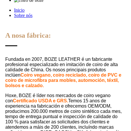
Inicio
Sobre nós
A nosa fábrica:
Fundada en 2007, BOZE LEATHER é un fabricante
profesional especializado en imitación de coiro de alta
calidade de China. Os nosos principais produtos
inclúen
Coiro vegano, coiro reciclado, coiro de PVC e
coiro de microfibra para mobles, automoción, téxtil,
bolsos e calzado.
Hoxe, BOZE é líder nos mercados de coiro vegano
con
Certificado USDA e GRS.
Temos 15 anos de
experiencia na fabricación e ofrecemos OEM/ODM,
producimos 200.000 metros de coiro sintético cada mes,
tempo de entrega puntual e inspección de calidade do
100 % para satisfacer as solicitudes dos clientes e
atendemos a máis de 200 clientes, incluíndo marcas