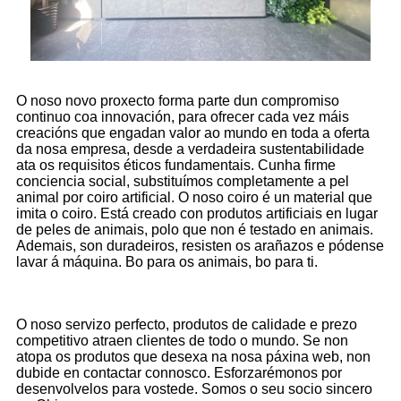
O noso novo proxecto forma parte dun compromiso
continuo coa innovación, para ofrecer cada vez máis
creacións que engadan valor ao mundo en toda a oferta
da nosa empresa, desde a verdadeira sustentabilidade
ata os requisitos éticos fundamentais. Cunha firme
conciencia social, substituímos completamente a pel
animal por coiro artificial. O noso coiro é un material que
imita o coiro. Está creado con produtos artificiais en lugar
de peles de animais, polo que non é testado en animais.
Ademais, son duradeiros, resisten os arañazos e pódense
lavar á máquina. Bo para os animais, bo para ti.
O noso servizo perfecto, produtos de calidade e prezo
competitivo atraen clientes de todo o mundo. Se non
atopa os produtos que desexa na nosa páxina web, non
dubide en contactar connosco. Esforzarémonos por
desenvolvelos para vostede. Somos o seu socio sincero