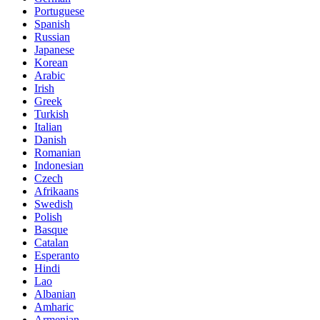
Portuguese
Spanish
Russian
Japanese
Korean
Arabic
Irish
Greek
Turkish
Italian
Danish
Romanian
Indonesian
Czech
Afrikaans
Swedish
Polish
Basque
Catalan
Esperanto
Hindi
Lao
Albanian
Amharic
Armenian