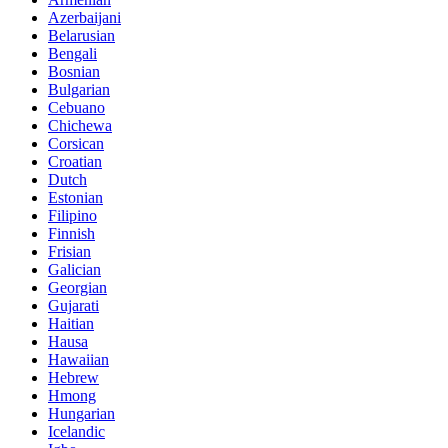
Azerbaijani
Belarusian
Bengali
Bosnian
Bulgarian
Cebuano
Chichewa
Corsican
Croatian
Dutch
Estonian
Filipino
Finnish
Frisian
Galician
Georgian
Gujarati
Haitian
Hausa
Hawaiian
Hebrew
Hmong
Hungarian
Icelandic