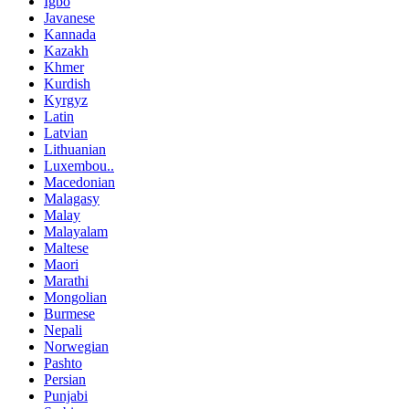
Igbo
Javanese
Kannada
Kazakh
Khmer
Kurdish
Kyrgyz
Latin
Latvian
Lithuanian
Luxembou..
Macedonian
Malagasy
Malay
Malayalam
Maltese
Maori
Marathi
Mongolian
Burmese
Nepali
Norwegian
Pashto
Persian
Punjabi