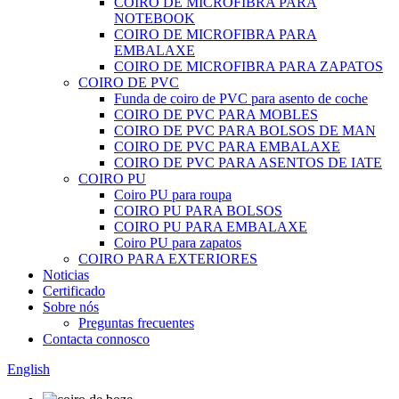
COIRO DE MICROFIBRA PARA
NOTEBOOK
COIRO DE MICROFIBRA PARA
EMBALAXE
COIRO DE MICROFIBRA PARA ZAPATOS
COIRO DE PVC
Funda de coiro de PVC para asento de coche
COIRO DE PVC PARA MOBLES
COIRO DE PVC PARA BOLSOS DE MAN
COIRO DE PVC PARA EMBALAXE
COIRO DE PVC PARA ASENTOS DE IATE
COIRO PU
Coiro PU para roupa
COIRO PU PARA BOLSOS
COIRO PU PARA EMBALAXE
Coiro PU para zapatos
COIRO PARA EXTERIORES
Noticias
Certificado
Sobre nós
Preguntas frecuentes
Contacta connosco
English