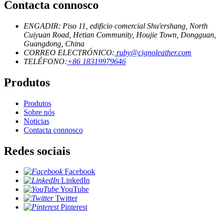
Contacta connosco
ENGADIR: Piso 11, edificio comercial Shu'ershang, North
Cuiyuan Road, Hetian Community, Houjie Town, Dongguan,
Guangdong, China
CORREO ELECTRÓNICO:
ruby@cignoleather.com
TELÉFONO:
+86 18319979646
Produtos
Produtos
Sobre nós
Noticias
Contacta connosco
Redes sociais
Facebook
LinkedIn
YouTube
Twitter
Pinterest