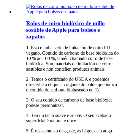
Rolos de coiro biolóxico de millo
sostible de Apple para bolsos e
zapatos
1. Esta é unha serie de imitación de coiro PU
vegano. Contido de carbono de base biolóxica do
10 % ao 100 %, tamén chamado coiro de base
biolóxica. Son materiais de imitación de coiro
sostibles e non conteñen produtos animais.
2. Temos o certificado do USDA e podemos
ofrecerlle a etiqueta colgante de balde que indica
o contido de carbono biobaseado en %.
3. O seu contido de carbono de base biolóxica
pódese personalizar.
4. Ten un tacto suave e suave. O seu acabado
superficial é natural e doce.
5. É resistente ao desgaste, ás bágoas e á auga.