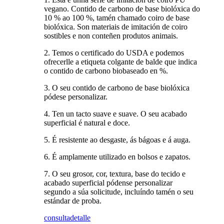
vegano. Contido de carbono de base biolóxica do
10 % ao 100 %, tamén chamado coiro de base
biolóxica. Son materiais de imitación de coiro
sostibles e non conteñen produtos animais.
2. Temos o certificado do USDA e podemos
ofrecerlle a etiqueta colgante de balde que indica
o contido de carbono biobaseado en %.
3. O seu contido de carbono de base biolóxica
pódese personalizar.
4. Ten un tacto suave e suave. O seu acabado
superficial é natural e doce.
5. É resistente ao desgaste, ás bágoas e á auga.
6. É amplamente utilizado en bolsos e zapatos.
7. O seu grosor, cor, textura, base do tecido e
acabado superficial pódense personalizar
segundo a súa solicitude, incluíndo tamén o seu
estándar de proba.
consulta
detalle