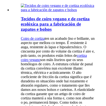
Tecidos de coiro vegano e de cortiza
ecolóxica para a fabricación de
zapatos e bolsos
Coiro de cortiza
ten un acabado liso e brillante, un
aspecto que mellora co tempo. É resistente á
auga, resistente ás lapas e hipoalerxénico. O
cincuenta por cento do volume da cortiza é aire e,
polo tanto, os produtos están feitos de
cortiza
coiro vegano
son máis lixeiros que os seus
homólogos de coiro. A estrutura celular de panal
da cortiza convértea nun excelente illante:
térmica, eléctrica e acústicamente. O alto
coeficiente de fricción da cortiza significa que é
duradeira en situacións onde hai rozamento e
abrasión regulares, como o tratamento que lles
damos aos nosos bolsos e carteiras. A elasticidade
da cortiza garante que un artigo de coiro de
cortiza manterá a súa forma e, como non absorbe
o po, permanecerá limpo. Como todos os