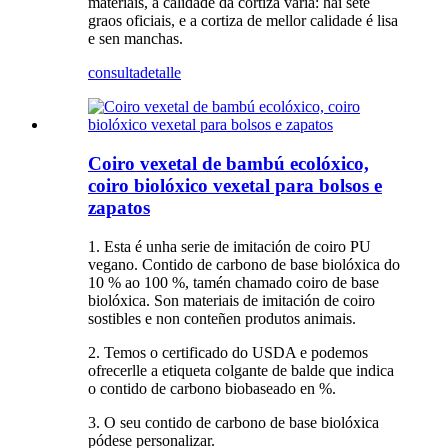
materiais, a calidade da cortiza varía: hai sete
graos oficiais, e a cortiza de mellor calidade é lisa
e sen manchas.
consulta
detalle
Coiro vexetal de bambú ecolóxico,
coiro biolóxico vexetal para bolsos e
zapatos
1. Esta é unha serie de imitación de coiro PU
vegano. Contido de carbono de base biolóxica do
10 % ao 100 %, tamén chamado coiro de base
biolóxica. Son materiais de imitación de coiro
sostibles e non conteñen produtos animais.
2. Temos o certificado do USDA e podemos
ofrecerlle a etiqueta colgante de balde que indica
o contido de carbono biobaseado en %.
3. O seu contido de carbono de base biolóxica
pódese personalizar.