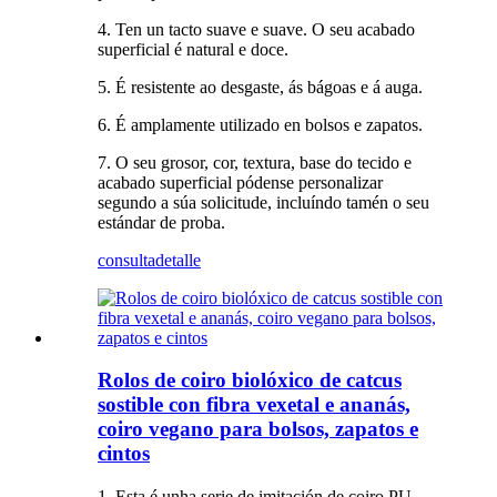
4. Ten un tacto suave e suave. O seu acabado
superficial é natural e doce.
5. É resistente ao desgaste, ás bágoas e á auga.
6. É amplamente utilizado en bolsos e zapatos.
7. O seu grosor, cor, textura, base do tecido e
acabado superficial pódense personalizar
segundo a súa solicitude, incluíndo tamén o seu
estándar de proba.
consulta
detalle
Rolos de coiro biolóxico de catcus
sostible con fibra vexetal e ananás,
coiro vegano para bolsos, zapatos e
cintos
1. Esta é unha serie de imitación de coiro PU