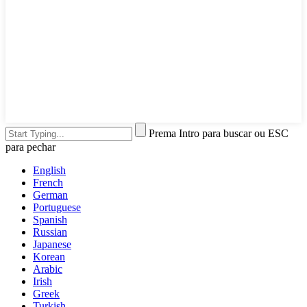
Prema Intro para buscar ou ESC
para pechar
English
French
German
Portuguese
Spanish
Russian
Japanese
Korean
Arabic
Irish
Greek
Turkish