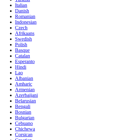
Italian
Danish
Romanian
Indonesian
Czech
Afrikaans
Swedish
Polish
Basque
Catalan
Esperanto
Hindi
Lao
Albanian
Amharic
Armenian
Azerbaijani
Belarusian
Bengali
Bosnian
Bulgarian
Cebuano
Chichewa
Corsican