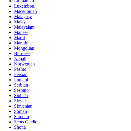
Lithuanian
Luxembou..
Macedonian
Malagasy
Malay
Malayalam
Maltese
Maori
Marathi
Mongolian
Burmese
Nepali
Norwegian
Pashto
Persian
Punjabi
Serbian
Sesotho
Sinhala
Slovak
Slovenian
Somali
Samoan
Scots Gaelic
Shona