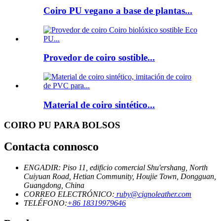
Coiro PU vegano a base de plantas...
Provedor de coiro sostible...
Material de coiro sintético...
COIRO PU PARA BOLSOS
Contacta connosco
ENGADIR: Piso 11, edificio comercial Shu'ershang, North
Cuiyuan Road, Hetian Community, Houjie Town, Dongguan,
Guangdong, China
CORREO ELECTRÓNICO:
ruby@cignoleather.com
TELÉFONO:
+86 18319979646