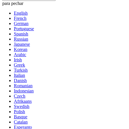
para pechar
English
French
German
Portuguese
Spanish
Russian
Japanese
Korean
Arabic
Irish
Greek
Turkish
Italian
Danish
Romanian
Indonesian
Czech
Afrikaans
Swedish
Polish
Basque
Catalan
Esperanto