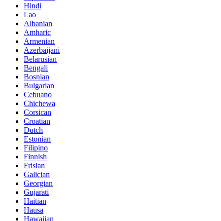
Hindi
Lao
Albanian
Amharic
Armenian
Azerbaijani
Belarusian
Bengali
Bosnian
Bulgarian
Cebuano
Chichewa
Corsican
Croatian
Dutch
Estonian
Filipino
Finnish
Frisian
Galician
Georgian
Gujarati
Haitian
Hausa
Hawaiian