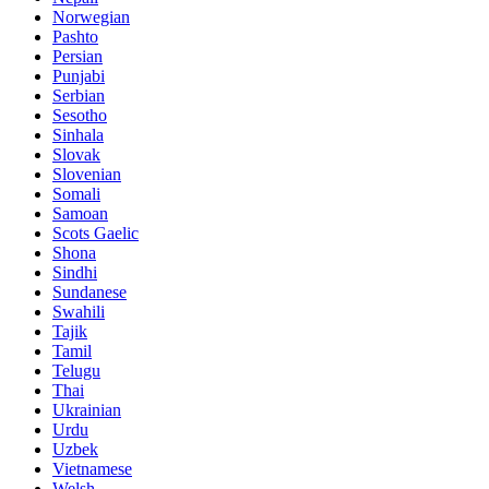
Norwegian
Pashto
Persian
Punjabi
Serbian
Sesotho
Sinhala
Slovak
Slovenian
Somali
Samoan
Scots Gaelic
Shona
Sindhi
Sundanese
Swahili
Tajik
Tamil
Telugu
Thai
Ukrainian
Urdu
Uzbek
Vietnamese
Welsh