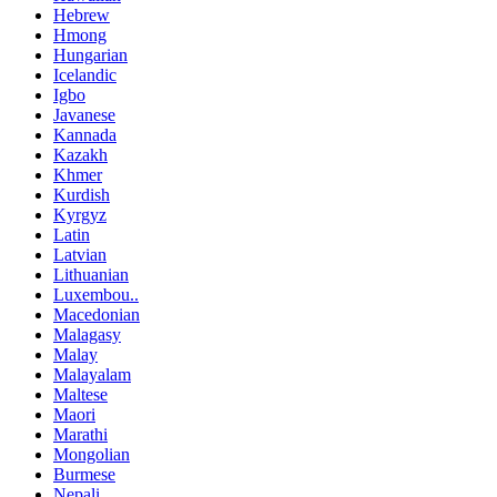
Hebrew
Hmong
Hungarian
Icelandic
Igbo
Javanese
Kannada
Kazakh
Khmer
Kurdish
Kyrgyz
Latin
Latvian
Lithuanian
Luxembou..
Macedonian
Malagasy
Malay
Malayalam
Maltese
Maori
Marathi
Mongolian
Burmese
Nepali