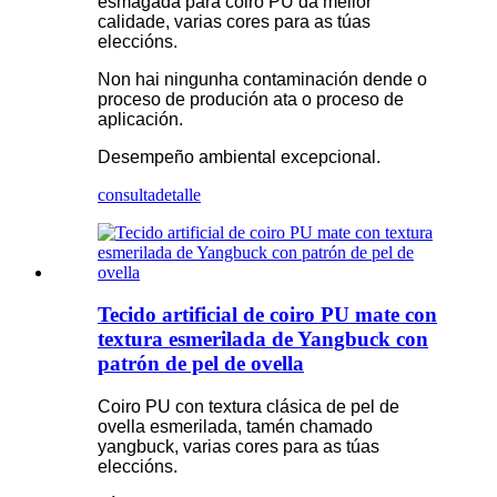
esmagada para coiro PU da mellor
calidade, varias cores para as túas
eleccións.
Non hai ningunha contaminación dende o
proceso de produción ata o proceso de
aplicación.
Desempeño ambiental excepcional.
consulta
detalle
Tecido artificial de coiro PU mate con
textura esmerilada de Yangbuck con
patrón de pel de ovella
Coiro PU con textura clásica de pel de
ovella esmerilada, tamén chamado
yangbuck, varias cores para as túas
eleccións.