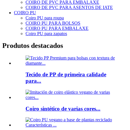
COIRO DE PVC PARA EMBALAXE
COIRO DE PVC PARA ASENTOS DE IATE
COIRO PU
Coiro PU para roupa
COIRO PU PARA BOLSOS
COIRO PU PARA EMBALAXE
Coiro PU para zapatos
Produtos destacados
Tecido de PP de primeira calidade
para...
Coiro sintético de varias cores...