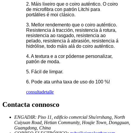
2. Máis lixeiro que o coiro auténtico. O coiro
de microfibra con patrón Litchi para
portátiles é moi clásico.
3. Mellor rendemento que o coiro auténtico.
Resistencia á tracción, resistencia á rotura,
resistencia ao rasgado, resistencia ao
pelado, resistencia á abrasión, resistencia á
hidrólise, todo máis alá do coiro auténtico.
4. A textura e a cor pódense personalizar,
patrón de moda.
5. Fácil de limpar.
6. Pode ata unha taxa de uso do 100 %!
consulta
detalle
Contacta connosco
ENGADIR: Piso 11, edificio comercial Shu'ershang, North
Cuiyuan Road, Hetian Community, Houjie Town, Dongguan,
Guangdong, China