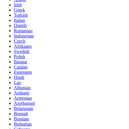
Irish
Greek
Turkish
Italian
Danish
Romanian
Indonesian
Czech
Afrikaans
Swedish
Polish
Basque
Catalan
Esperanto
Hindi
Lao
Albanian
Amharic
Armenian
Azerbaijani
Belarusian
Bengali
Bosnian
Bulgarian