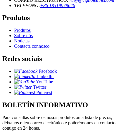
CORREO ELECTRÓNICO:
ruby@cignoleather.com
TELÉFONO:
+86 18319979646
Produtos
Produtos
Sobre nós
Noticias
Contacta connosco
Redes sociais
Facebook
LinkedIn
YouTube
Twitter
Pinterest
BOLETÍN INFORMATIVO
Para consultas sobre os nosos produtos ou a lista de prezos,
déixanos o teu correo electrónico e poñerémonos en contacto
contigo en 24 horas.