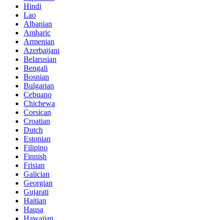
Hindi
Lao
Albanian
Amharic
Armenian
Azerbaijani
Belarusian
Bengali
Bosnian
Bulgarian
Cebuano
Chichewa
Corsican
Croatian
Dutch
Estonian
Filipino
Finnish
Frisian
Galician
Georgian
Gujarati
Haitian
Hausa
Hawaiian