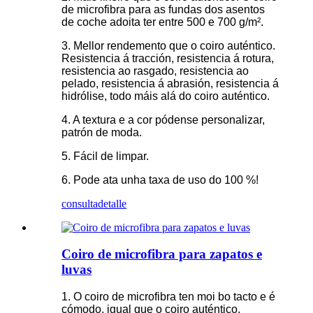
de microfibra para as fundas dos asentos
de coche adoita ter entre 500 e 700 g/m².
3. Mellor rendemento que o coiro auténtico.
Resistencia á tracción, resistencia á rotura,
resistencia ao rasgado, resistencia ao
pelado, resistencia á abrasión, resistencia á
hidrólise, todo máis alá do coiro auténtico.
4. A textura e a cor pódense personalizar,
patrón de moda.
5. Fácil de limpar.
6. Pode ata unha taxa de uso do 100 %!
consulta
detalle
Coiro de microfibra para zapatos e
luvas
1. O coiro de microfibra ten moi bo tacto e é
cómodo, igual que o coiro auténtico.