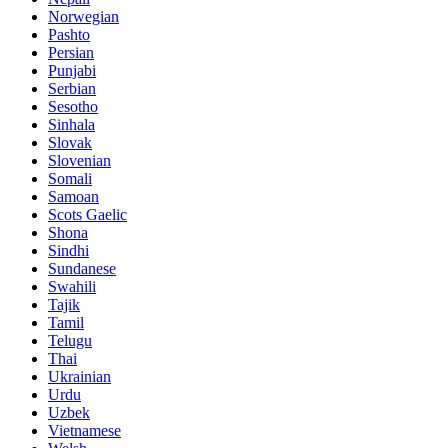
Norwegian
Pashto
Persian
Punjabi
Serbian
Sesotho
Sinhala
Slovak
Slovenian
Somali
Samoan
Scots Gaelic
Shona
Sindhi
Sundanese
Swahili
Tajik
Tamil
Telugu
Thai
Ukrainian
Urdu
Uzbek
Vietnamese