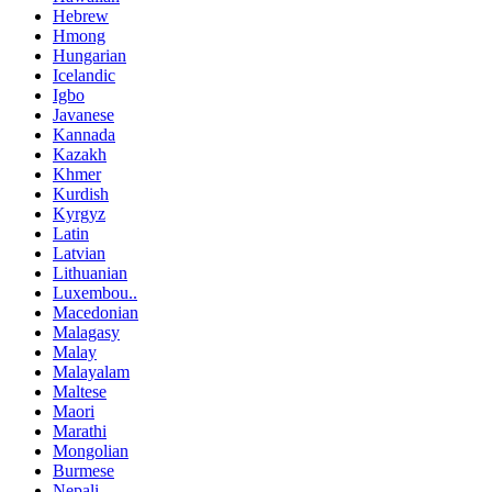
Hebrew
Hmong
Hungarian
Icelandic
Igbo
Javanese
Kannada
Kazakh
Khmer
Kurdish
Kyrgyz
Latin
Latvian
Lithuanian
Luxembou..
Macedonian
Malagasy
Malay
Malayalam
Maltese
Maori
Marathi
Mongolian
Burmese
Nepali