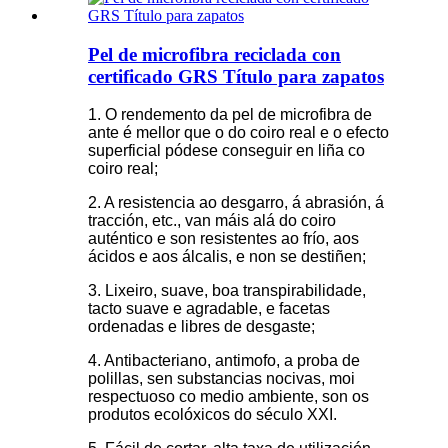
Pel de microfibra reciclada con
certificado GRS Título para zapatos
1. O rendemento da pel de microfibra de
ante é mellor que o do coiro real e o efecto
superficial pódese conseguir en liña co
coiro real;
2. A resistencia ao desgarro, á abrasión, á
tracción, etc., van máis alá do coiro
auténtico e son resistentes ao frío, aos
ácidos e aos álcalis, e non se destiñen;
3. Lixeiro, suave, boa transpirabilidade,
tacto suave e agradable, e facetas
ordenadas e libres de desgaste;
4. Antibacteriano, antimofo, a proba de
polillas, sen substancias nocivas, moi
respectuoso co medio ambiente, son os
produtos ecolóxicos do século XXI.