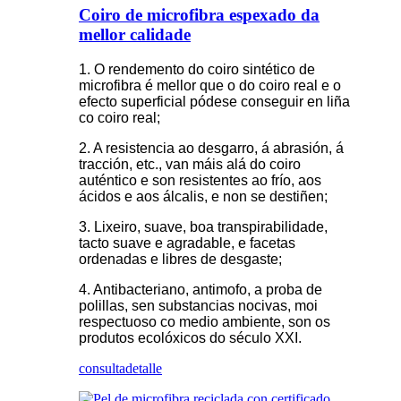
Coiro de microfibra espexado da
mellor calidade
1. O rendemento do coiro sintético de
microfibra é mellor que o do coiro real e o
efecto superficial pódese conseguir en liña
co coiro real;
2. A resistencia ao desgarro, á abrasión, á
tracción, etc., van máis alá do coiro
auténtico e son resistentes ao frío, aos
ácidos e aos álcalis, e non se destiñen;
3. Lixeiro, suave, boa transpirabilidade,
tacto suave e agradable, e facetas
ordenadas e libres de desgaste;
4. Antibacteriano, antimofo, a proba de
polillas, sen substancias nocivas, moi
respectuoso co medio ambiente, son os
produtos ecolóxicos do século XXI.
consulta
detalle