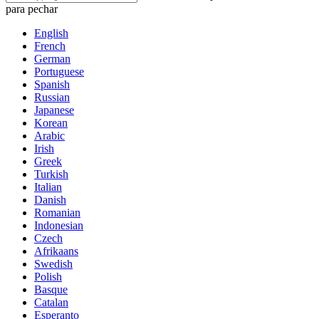
para pechar
English
French
German
Portuguese
Spanish
Russian
Japanese
Korean
Arabic
Irish
Greek
Turkish
Italian
Danish
Romanian
Indonesian
Czech
Afrikaans
Swedish
Polish
Basque
Catalan
Esperanto