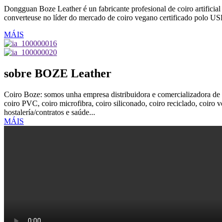
Dongguan Boze Leather é un fabricante profesional de coiro artificia
converteuse no líder do mercado de coiro vegano certificado polo 
MÁIS
sobre BOZE Leather
Coiro Boze: somos unha empresa distribuidora e comercializadora de
coiro PVC, coiro microfibra, coiro siliconado, coiro reciclado, coiro ve
hostalería/contratos e saúde...
MÁIS