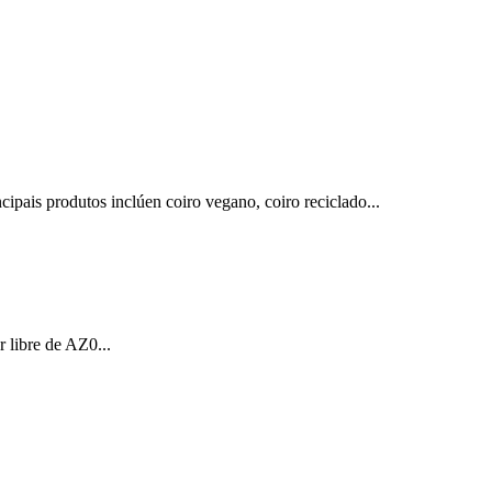
pais produtos inclúen coiro vegano, coiro reciclado...
ibre de AZ0...