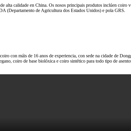
l de alta calidade en China. Os nosos principais produtos inclúen coir
USDA (Departamento de Agricultura dos Estados Unidos) e pola GRS.
 coiro con máis de 16 anos de experiencia, con sede na cidade de Do
gano, coiro de base biolóxica e coiro sintético para todo tipo de asentos