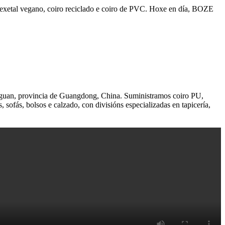
o vexetal vegano, coiro reciclado e coiro de PVC. Hoxe en día, BOZE
ngguan, provincia de Guangdong, China. Suministramos coiro PU,
, sofás, bolsos e calzado, con divisións especializadas en tapicería,