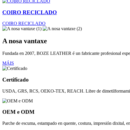
COIRO RECICLADO
COIRO RECICLADO
A nosa vantaxe
Fundada en 2007, BOZE LEATHER é un fabricante profesional especiali
MÁIS
Certificado
USDA, GRS, RCS, OEKO-TEX, REACH. Libre de dimetilformamida (
OEM e ODM
Parche de escuma, estampado en quente, costura, impresión dixital, e