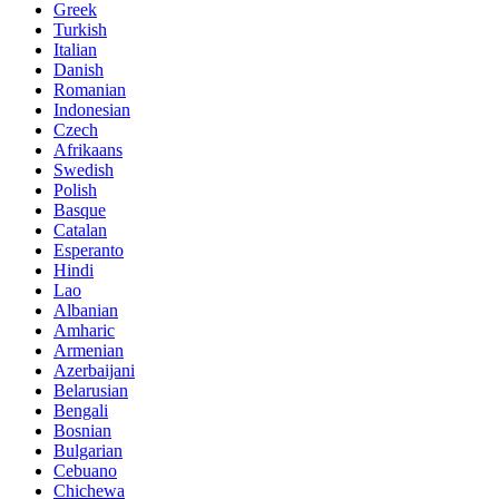
Greek
Turkish
Italian
Danish
Romanian
Indonesian
Czech
Afrikaans
Swedish
Polish
Basque
Catalan
Esperanto
Hindi
Lao
Albanian
Amharic
Armenian
Azerbaijani
Belarusian
Bengali
Bosnian
Bulgarian
Cebuano
Chichewa