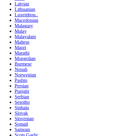
Latvian
Lithuanian
Luxembou..
Macedonian
Malagasy
Malay
Malayalam
Maltese
Maori
Marathi
Mongolian
Burmese
Nepali
Norwegian
Pashto
Persian
Punjabi
Serbian
Sesotho
Sinhala
Slovak
Slovenian
Somali
Samoan
Scots Gaelic