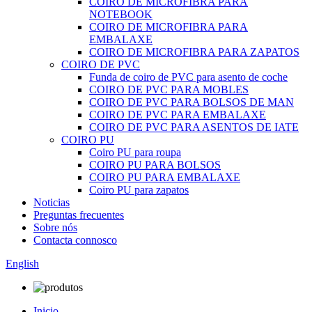
COIRO DE MICROFIBRA PARA
NOTEBOOK
COIRO DE MICROFIBRA PARA
EMBALAXE
COIRO DE MICROFIBRA PARA ZAPATOS
COIRO DE PVC
Funda de coiro de PVC para asento de coche
COIRO DE PVC PARA MOBLES
COIRO DE PVC PARA BOLSOS DE MAN
COIRO DE PVC PARA EMBALAXE
COIRO DE PVC PARA ASENTOS DE IATE
COIRO PU
Coiro PU para roupa
COIRO PU PARA BOLSOS
COIRO PU PARA EMBALAXE
Coiro PU para zapatos
Noticias
Preguntas frecuentes
Sobre nós
Contacta connosco
English
Inicio